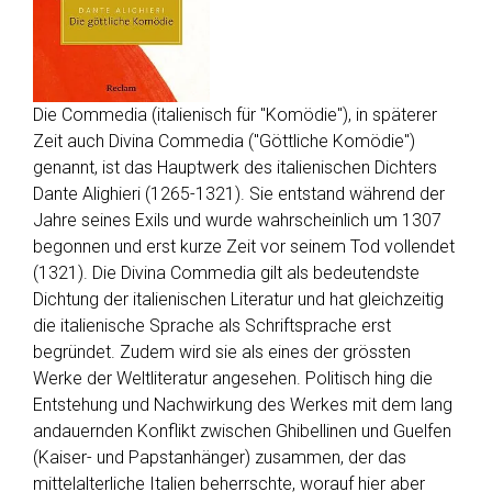
Die Commedia (italienisch für "Komödie"), in späterer
Zeit auch Divina Commedia ("Göttliche Komödie")
genannt, ist das Hauptwerk des italienischen Dichters
Dante Alighieri (1265-1321). Sie entstand während der
Jahre seines Exils und wurde wahrscheinlich um 1307
begonnen und erst kurze Zeit vor seinem Tod vollendet
(1321). Die Divina Commedia gilt als bedeutendste
Dichtung der italienischen Literatur und hat gleichzeitig
die italienische Sprache als Schriftsprache erst
begründet. Zudem wird sie als eines der grössten
Werke der Weltliteratur angesehen. Politisch hing die
Entstehung und Nachwirkung des Werkes mit dem lang
andauernden Konflikt zwischen Ghibellinen und Guelfen
(Kaiser- und Papstanhänger) zusammen, der das
mittelalterliche Italien beherrschte, worauf hier aber