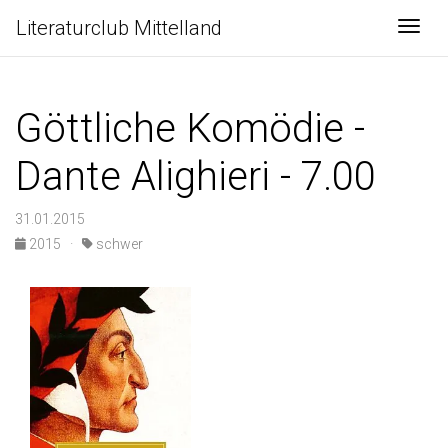
Literaturclub Mittelland
Togg
Göttliche Komödie -
Dante Alighieri - 7.00
31.01.2015
2015 ·
schwer