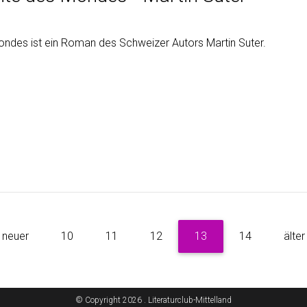
ondes ist ein Roman des Schweizer Autors Martin Suter.
neuer
10
11
12
13
14
älter
© Copyright 2026 . Literaturclub-Mittelland