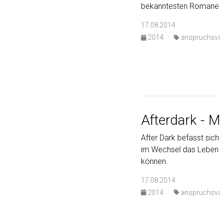
bekanntesten Romane de
17.08.2014
2014
·
anspruchsvo
Afterdark - 
After Dark befasst sich
im Wechsel das Leben z
können.
17.08.2014
2014
·
anspruchsvo