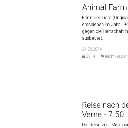
Animal Farm 
Farm der Tiere (Origina
erschienen im Jahr 1945
gegen die Herrschaft i
ausbeutet.
24.08.2014
2014
·
leicht-lesbar
Reise nach de
Verne - 7.50
Die Reise zum Mittelpun