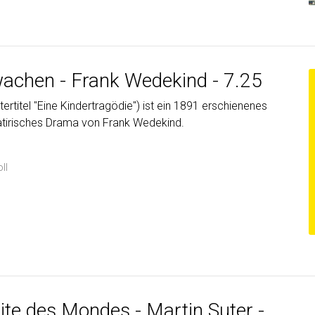
wachen - Frank Wedekind - 7.25
ertitel "Eine Kindertragödie") ist ein 1891 erschienenes
satirisches Drama von Frank Wedekind.
ll
ite des Mondes - Martin Suter -