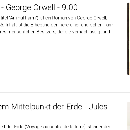
- George Orwell - 9.00
ltitel "Animal Farm") ist ein Roman von George Orwell,
. Inhalt ist die Erhebung der Tiere einer englischen Farm
hres menschlichen Besitzers, der sie vernachlässigt und
m Mittelpunkt der Erde - Jules
kt der Erde (Voyage au centre de la terre) ist einer der