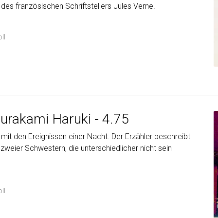
s französischen Schriftstellers Jules Verne.
ll
Murakami Haruki - 4.75
 mit den Ereignissen einer Nacht. Der Erzähler beschreibt
weier Schwestern, die unterschiedlicher nicht sein
ll