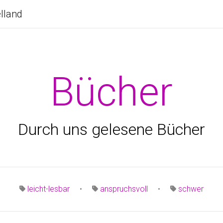
elland
Bücher
Durch uns gelesene Bücher
leicht-lesbar
•
anspruchsvoll
•
schwer